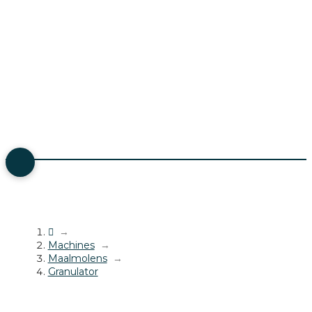
→
Machines
→
Maalmolens
→
Granulator