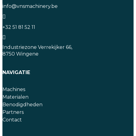
info@vnsmachinery.be
+32 51 81 52 11
Industriezone Verrekijker 66,
8750 Wingene
NAVIGATIE
Machines
Materialen
Benodigdheden
Partners
Contact