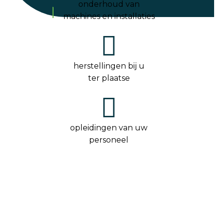
onderhoud van
machines en installaties
herstellingen bij u
ter plaatse
opleidingen van uw
personeel