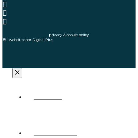
privacy & cookie policy
👋 website door Digital Plus
Home
Machines