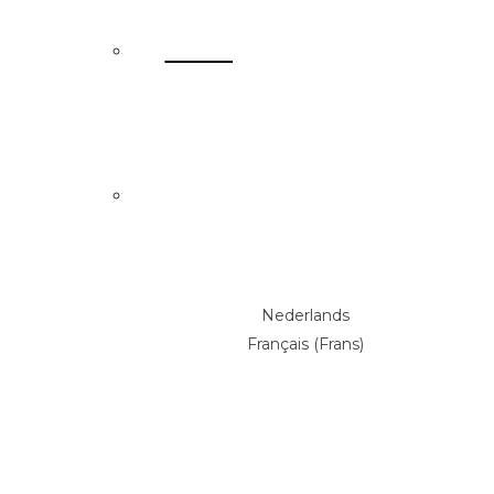
terug
Nederlands
Français
(
Frans
)